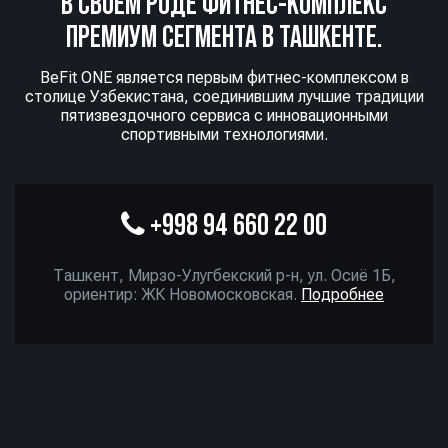
В СВОЕМ РОДЕ ФИТНЕС-КОМПЛЕКС
ПРЕМИУМ СЕГМЕНТА В ТАШКЕНТЕ.
BeFit ONE является первым фитнес-комплексом в
столице Узбекистана, соединившим лучшие традиции
пятизвездочного сервиса с инновационными
спортивными технологиями.
+998 94 660 22 00
Ташкент, Мирзо-Улугбекский р-н, ул. Осиё 1Б,
ориентир: ЖК Новомосковская.
Подробнее