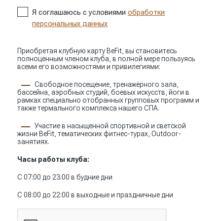
Я соглашаюсь с условиями
обработки
персональных данных
Приобретая клубную карту BeFit, вы становитесь
полноценным членом клуба, в полной мере пользуясь
всеми его возможностями и привилегиями:
Свободное посещение, тренажёрного зала,
бассейна, аэробных студий, боевых искусств, йоги в
рамках специально отобранных групповых программ и
также термального комплекса нашего СПА.
Участие в насыщенной спортивной и светской
жизни BeFit, тематических фитнес-турах, Outdoor-
занятиях.
Часы работы клуба:
С 07:00 до 23:00 в будние дни
С 08:00 до 22:00 в выходные и праздничные дни