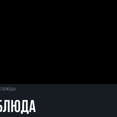
Е БЛЮДА
БЛЮДА