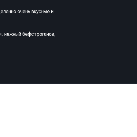
деленно очень вкусные и
и, нежный бефстроганов,