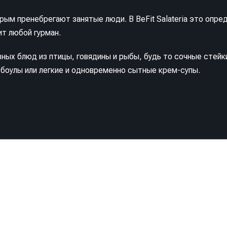
рым пренебрегают занятые люди. В BeFit Salateria это опре
т любой гурман.
ных блюд из птицы, говядины и рыбы, будь то сочные стейк
 боулы или легкие и одновременно сытные крем-супы.