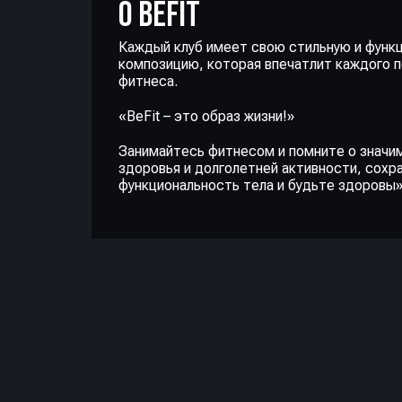
О BEFIT
Каждый клуб имеет свою стильную и функ
композицию, которая впечатлит каждого 
фитнеса.
«BeFit – это образ жизни!»
Занимайтесь фитнесом и помните о значи
здоровья и долголетней активности, сохр
функциональность тела и будьте здоровы»