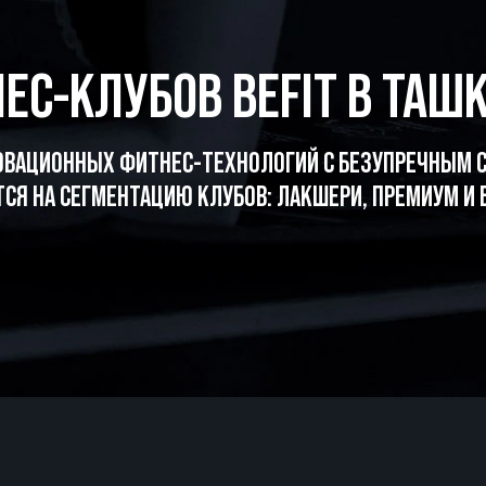
ЕС-КЛУБОВ BEFIT В ТАШК
ОВАЦИОННЫХ ФИТНЕС-ТЕХНОЛОГИЙ С БЕЗУПРЕЧНЫМ С
СЯ НА СЕГМЕНТАЦИЮ КЛУБОВ: ЛАКШЕРИ, ПРЕМИУМ И Б