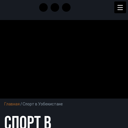
Главная
/
Спорт в Узбекистане
СПОРТ В