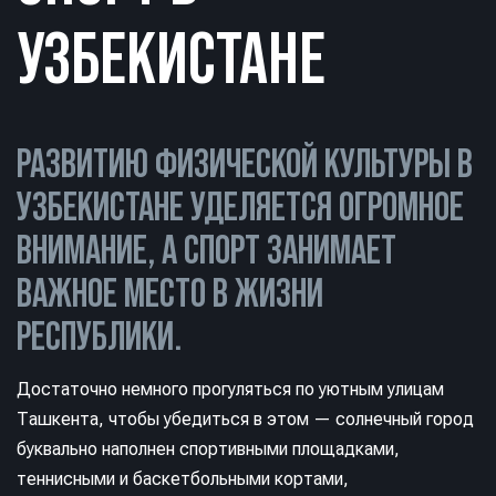
УЗБЕКИСТАНЕ
РАЗВИТИЮ ФИЗИЧЕСКОЙ КУЛЬТУРЫ В
УЗБЕКИСТАНЕ УДЕЛЯЕТСЯ ОГРОМНОЕ
ВНИМАНИЕ, А СПОРТ ЗАНИМАЕТ
ВАЖНОЕ МЕСТО В ЖИЗНИ
РЕСПУБЛИКИ.
Достаточно немного прогуляться по уютным улицам
Ташкента, чтобы убедиться в этом — солнечный город
буквально наполнен спортивными площадками,
теннисными и баскетбольными кортами,