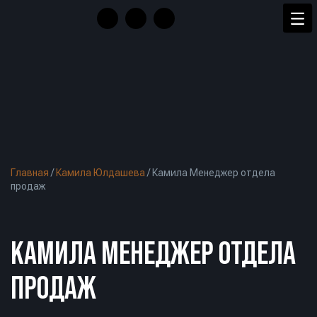
Главная
/
Камила Юлдашева
/
Камила Менеджер отдела
продаж
КАМИЛА МЕНЕДЖЕР ОТДЕЛА
ПРОДАЖ