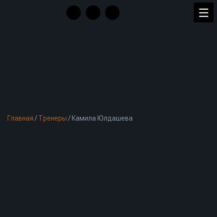
Главная
/
Тренеры
/
Камила Юлдашева