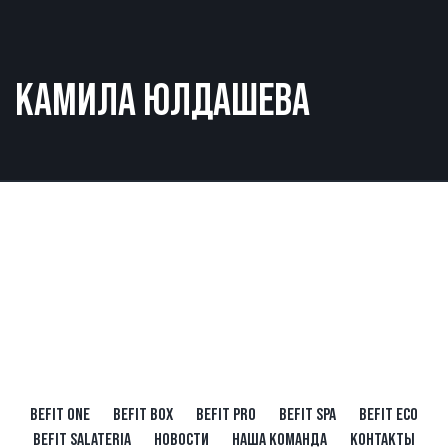
КАМИЛА ЮЛДАШЕВА
BEFIT ONE
BEFIT BOX
BEFIT PRO
BEFIT SPA
BEFIT ECO
BEFIT SALATERIA
НОВОСТИ
НАША КОМАНДА
КОНТАКТЫ