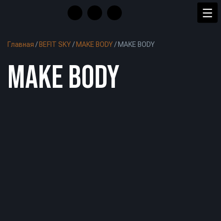
Главная
/
BEFIT SKY
/
MAKE BODY
/
MAKE BODY
MAKE BODY