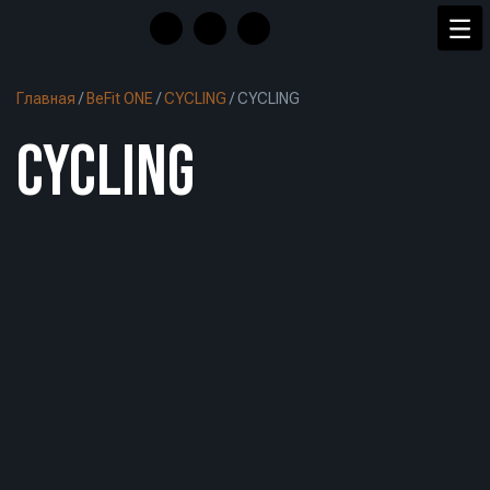
Главная
/
BeFit ONE
/
CYCLING
/
CYCLING
CYCLING