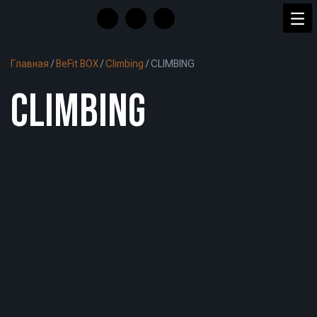
Главная
/
BeFit BOX
/
Climbing
/
CLIMBING
CLIMBING