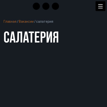
Главная
/
Вакансии
/
салатерия
САЛАТЕРИЯ