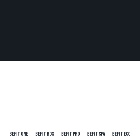
BEFIT ONE
BEFIT BOX
BEFIT PRO
BEFIT SPA
BEFIT ECO