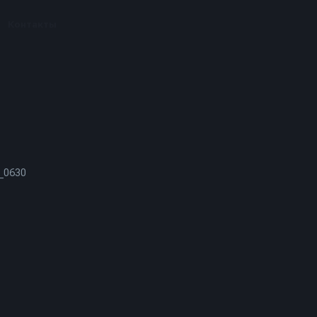
Контакты
_0630