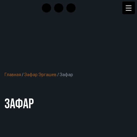
Главная
/
Зафар Эргашев
/
Зафар
ЗАФАР