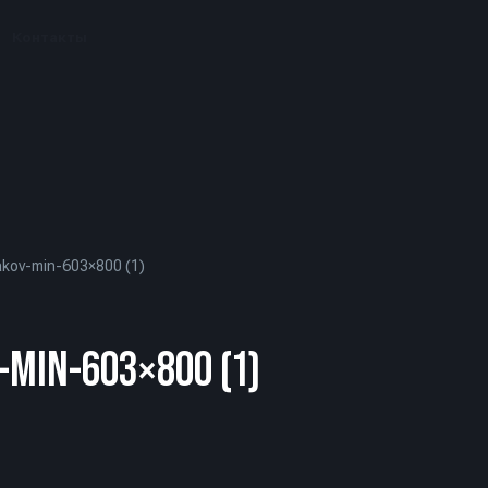
Контакты
akov-min-603×800 (1)
-MIN-603×800 (1)