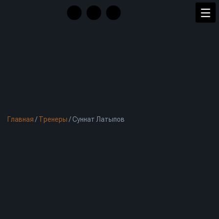
Главная
/
Тренеры
/
Суннат Латыпов