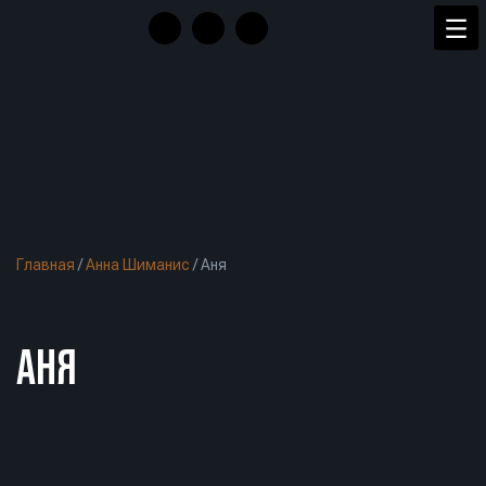
Главная
/
Анна Шиманис
/
Аня
АНЯ