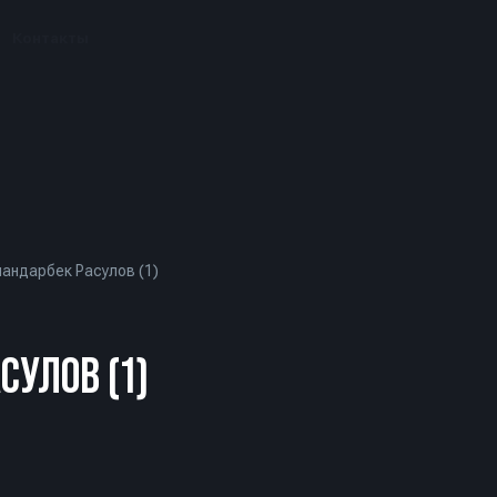
Контакты
андарбек Расулов (1)
СУЛОВ (1)