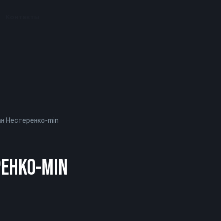
Контакты
ан Нестеренко-min
РЕНКО-MIN