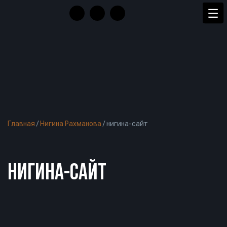
Главная
/
Нигина Рахманова
/
нигина-сайт
НИГИНА-САЙТ