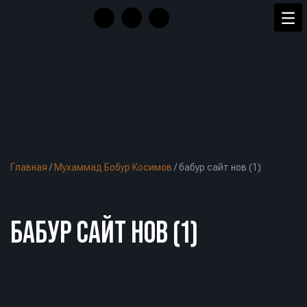
Главная
/
Мухаммад Бобур Косимов
/
бабур сайт нов (1)
БАБУР САЙТ НОВ (1)