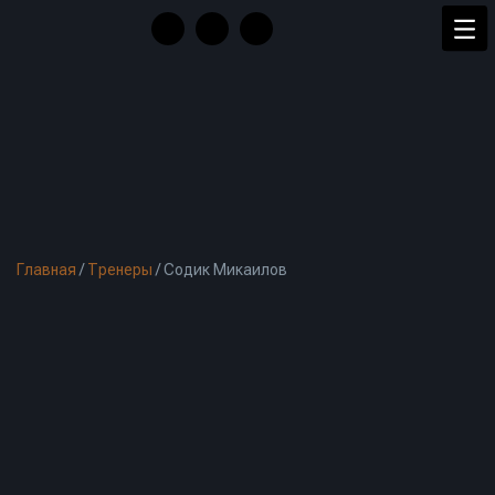
Главная
/
Тренеры
/
Содик Микаилов