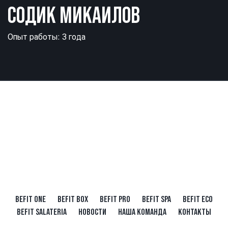
СОДИК МИКАИЛОВ
Опыт работы: 3 года
BEFIT ONE
BEFIT BOX
BEFIT PRO
BEFIT SPA
BEFIT ECO
BEFIT SALATERIA
НОВОСТИ
НАША КОМАНДА
КОНТАКТЫ