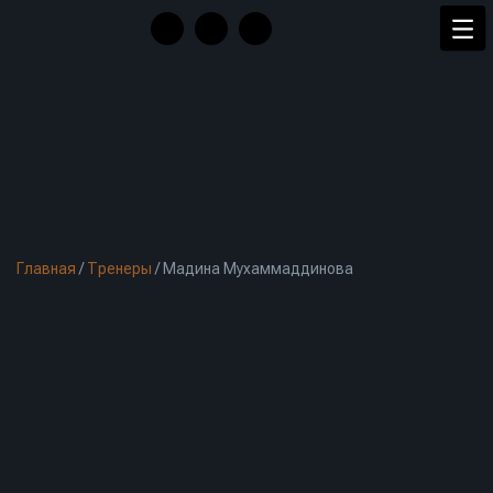
Главная
/
Тренеры
/
Мадина Мухаммаддинова