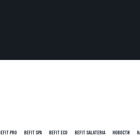
BEFIT PRO
BEFIT SPA
BEFIT ECO
BEFIT SALATERIA
НОВОСТИ
Н