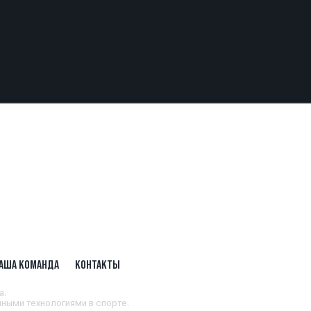
АША КОМАНДА
КОНТАКТЫ
а.
ными технологиями в спорте.