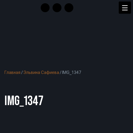
Главная
/
Эльвина Сафиева
/
IMG_1347
IMG_1347