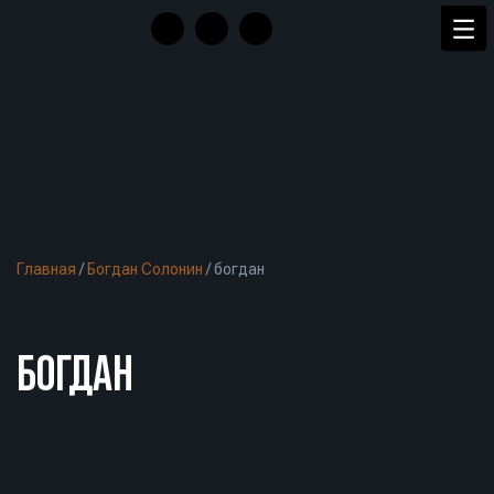
Главная
/
Богдан Солонин
/
богдан
БОГДАН