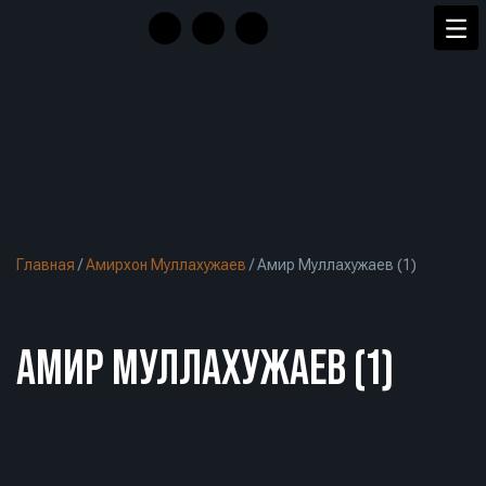
Главная
/
Амирхон Муллахужаев
/
Амир Муллахужаев (1)
АМИР МУЛЛАХУЖАЕВ (1)