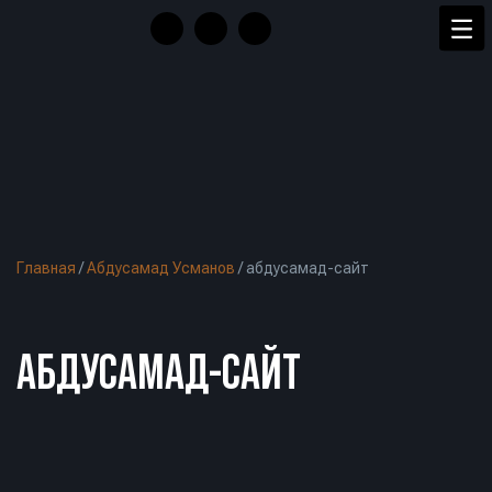
Главная
/
Абдусамад Усманов
/
абдусамад-сайт
АБДУСАМАД-САЙТ