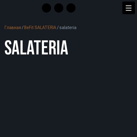
Главная
/
BeFit SALATERIA
/
salateria
SALATERIA