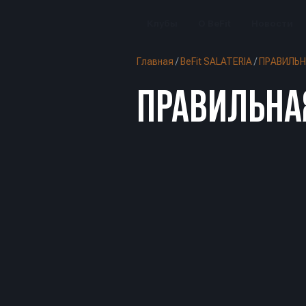
Клубы
О BeFit
Новости
Главная
/
BeFit SALATERIA
/
ПРАВИЛЬН
ПРАВИЛЬНА