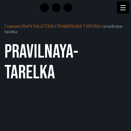
Главная
/
BeFit SALATERIA
/
ПРАВИЛЬНАЯ ТАРЕЛКА
/
pravilnaya-
tarelka
PRAVILNAYA-
TARELKA