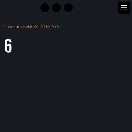
Главная
/
BeFit SALATERIA
/
6
6