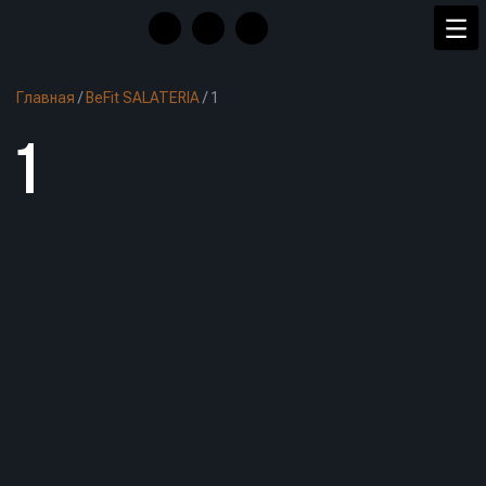
Главная
/
BeFit SALATERIA
/
1
1