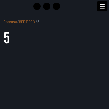
Главная
/
BEFIT PRO
/
5
5