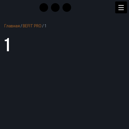
Главная
/
BEFIT PRO
/
1
1