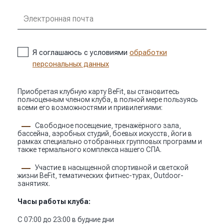
Я соглашаюсь с условиями
обработки
персональных данных
Приобретая клубную карту BeFit, вы становитесь
полноценным членом клуба, в полной мере пользуясь
всеми его возможностями и привилегиями:
Свободное посещение, тренажёрного зала,
бассейна, аэробных студий, боевых искусств, йоги в
рамках специально отобранных групповых программ и
также термального комплекса нашего СПА.
Участие в насыщенной спортивной и светской
жизни BeFit, тематических фитнес-турах, Outdoor-
занятиях.
Часы работы клуба:
С 07:00 до 23:00 в будние дни