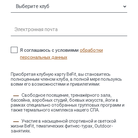
Я соглашаюсь с условиями
обработки
персональных данных
Приобретая клубную карту BeFit, вы становитесь
полноценным членом клуба, в полной мере пользуясь
всеми его возможностями и привилегиями:
Свободное посещение, тренажёрного зала,
бассейна, аэробных студий, боевых искусств, йоги в
рамках специально отобранных групповых программ и
также термального комплекса нашего СПА.
Участие в насыщенной спортивной и светской
жизни BeFit, тематических фитнес-турах, Outdoor-
занятиях.