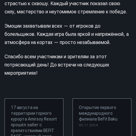
страстью к сквошу. Каждый участник показал свою
силу, мастерство и неутомимое стремление к победе.
Эмоции захватывали всех — от игроков до
болельщиков. Каждая игра была яркой и напряжённой, а
атмосфера на кортах — просто незабываемой.
Спасибо всем участникам и зрителям за этот
потрясающий день! До встречи на следующих
мероприятиях!
17 августа на
Открытие первого
территории горного
международного
курорта Amirsoy Resort
филиала BeFit Baku
прошёл забег с
05.11.2024
препятствиями BEFIT