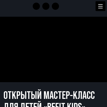
ОТКРЫТЫЙ МАСТЕР-КЛАСС
ДЛЯ ДЕТЕЙ «BEFIT KIDS»