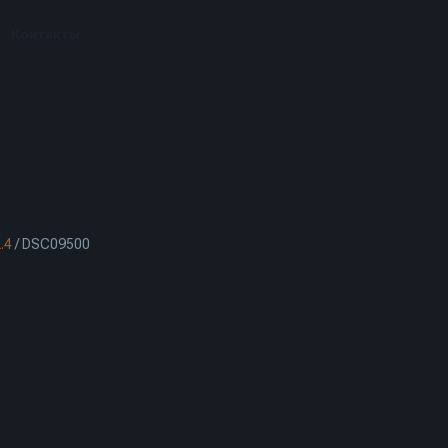
Контакты
.4
/
DSC09500