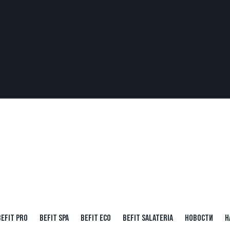
BEFIT PRO
BEFIT SPA
BEFIT ECO
BEFIT SALATERIA
НОВОСТИ
Н