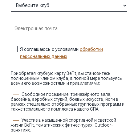
Я соглашаюсь с условиями
обработки
персональных данных
Приобретая клубную карту BeFit, вы становитесь
полноценным членом клуба, в полной мере пользуясь
всеми его возможностями и привилегиями:
Свободное посещение, тренажёрного зала,
бассейна, аэробных студий, боевых искусств, йоги в
рамках специально отобранных групповых программ и
также термального комплекса нашего СПА.
Участие в насыщенной спортивной и светской
жизни BeFit, тематических фитнес-турах, Outdoor-
занятиях.