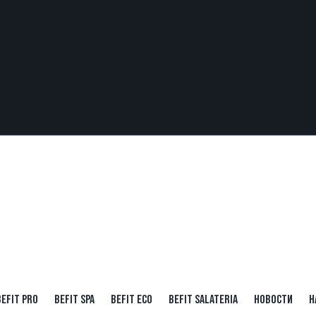
BEFIT PRO
BEFIT SPA
BEFIT ECO
BEFIT SALATERIA
НОВОСТИ
Н