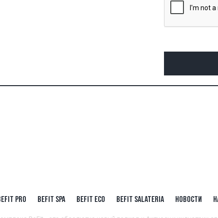
BEFIT PRO
BEFIT SPA
BEFIT ECO
BEFIT SALATERIA
НОВОСТИ
Н