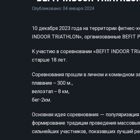
Опубликовано: 04 января 2024
10 декабря 2023 года на территории фитнес-
INDOOR TRIATHLON», организованные BEFIT P
К участию в соревновании «BEFIT INDOOR T
старше 18 лет.
Соревнования прошли в личном и командном за
плавание – 300 м.,
велоэтап – 8 км,
бег-2км.
Основная идея соревнования — популяризация 
формирование традиции проведения массовых
сильнейших участников, показавших лучший ре