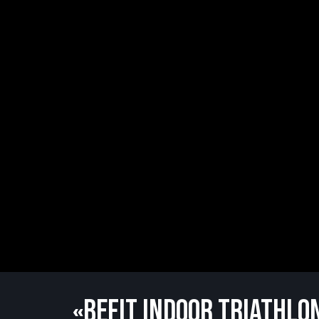
«BEFIT INDOOR TRIATHLO