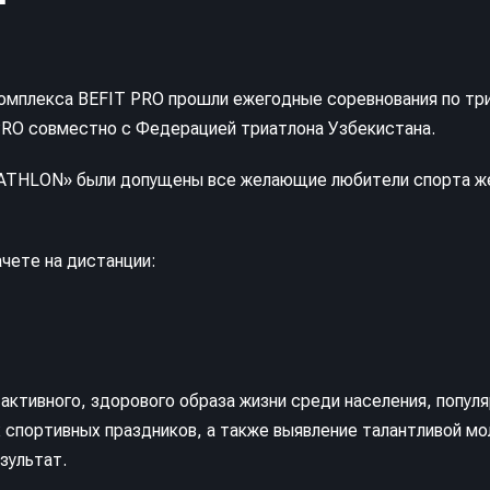
комплекса BEFIT PRO прошли ежегодные соревнования по тр
RO совместно с Федерацией триатлона Узбекистана.
RIATHLON» были допущены все желающие любители спорта ж
чете на дистанции:
активного, здорового образа жизни среди населения, популя
 спортивных праздников, а также выявление талантливой м
зультат.