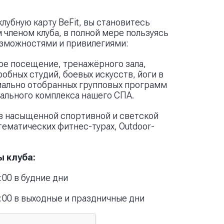
лубную карту BeFit, вы становитесь
членом клуба, в полной мере пользуясь
озможностями и привилегиями:
е посещение, тренажёрного зала,
робных студий, боевых искусств, йоги в
иально отобранных групповых программ
ального комплекса нашего СПА.
в насыщенной спортивной и светской
 тематических фитнес-турах, Outdoor-
 клуба:
:00 в будние дни
2:00 в выходные и праздничные дни