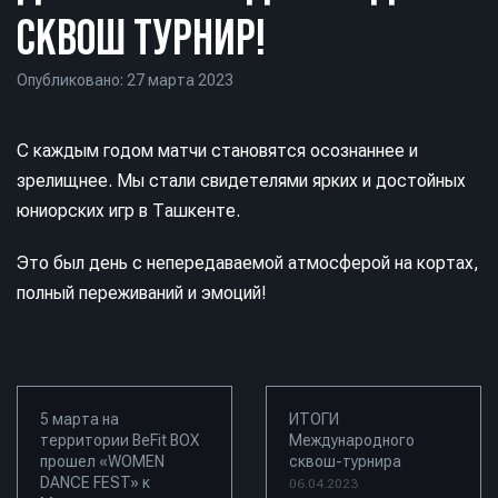
СКВОШ ТУРНИР!
Опубликовано: 27 марта 2023
С каждым годом матчи становятся осознаннее и
зрелищнее. Мы стали свидетелями ярких и достойных
юниорских игр в Ташкенте.
Это был день с непередаваемой атмосферой на кортах,
полный переживаний и эмоций!
5 марта на
ИТОГИ
территории BeFit BOX
Международного
прошел «WOMEN
сквош-турнира
DANCE FEST» к
06.04.2023