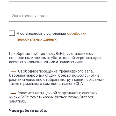
Я соглашаюсь с условиями
обработки
персональных данных
Приобретая клубную карту BeFit, вы становитесь
полноценным членом клуба, в полной мере пользуясь
всеми его возможностями и привилегиями:
Свободное посещение, тренажёрного зала,
бассейна, аэробных студий, боевых искусств, йоги в
рамках специально отобранных групповых программ и
также термального комплекса нашего СПА.
Участие в насыщенной спортивной и светской
жизни BeFit, тематических фитнес-турах, Outdoor-
занятиях.
Часы работы клуба: