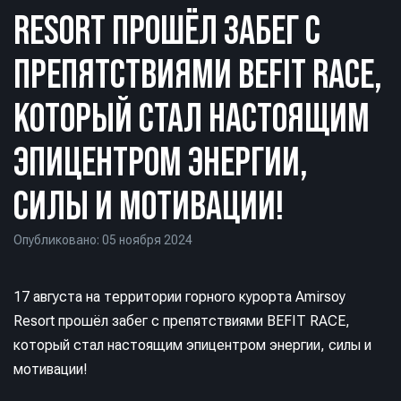
RESORT ПРОШЁЛ ЗАБЕГ С
ПРЕПЯТСТВИЯМИ BEFIT RACE,
КОТОРЫЙ СТАЛ НАСТОЯЩИМ
ЭПИЦЕНТРОМ ЭНЕРГИИ,
СИЛЫ И МОТИВАЦИИ!
Опубликовано: 05 ноября 2024
17 августа на территории горного курорта Amirsoy
Resort прошёл забег с препятствиями BEFIT RACE,
который стал настоящим эпицентром энергии, силы и
мотивации!