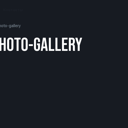
Контакты
oto-gallery
HOTO-GALLERY