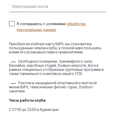
Я соглашаюсь с условиями
обработки
персональных данных
Приобретая клубную карту BeFit, вы становитесь
полноценным членом клуба, в полной мере пользуясь
всеми его возможностями и привилегиями:
Свободное посещение, тренажёрного зала,
бассейна, аэробных студий, боевых искусств, йоги в
рамках специально отобранных групповых программ и
также термального комплекса нашего СПА.
Участие в насыщенной спортивной и светской
жизни BeFit, тематических фитнес-турах, Outdoor-
занятиях.
Часы работы клуба:
С 07:00 до 23:00 в будние дни