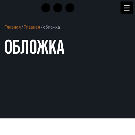
Главная
/
Главная
/
обложка
ОБЛОЖКА