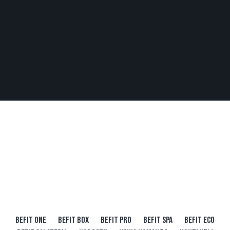
BEFIT ONE
BEFIT BOX
BEFIT PRO
BEFIT SPA
BEFIT ECO