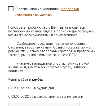
Я соглашаюсь с условиями
обработки
персональных данных
Приобретая клубную карту BeFit, вы становитесь
полноценным членом клуба, в полной мере пользуясь
всеми его возможностями и привилегиями:
Свободное посещение, тренажёрного зала,
бассейна, аэробных студий, боевых искусств, йоги в
рамках специально отобранных групповых программ и
также термального комплекса нашего СПА.
Участие в насыщенной спортивной и светской
жизни BeFit, тематических фитнес-турах, Outdoor-
занятиях.
Часы работы клуба:
С 07:00 до 23:00 в будние дни
С 08:00 до 22:00 в выходные и праздничные дни