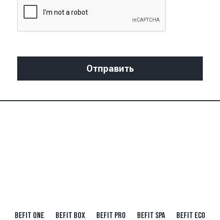
BEFIT ONE
BEFIT BOX
BEFIT PRO
BEFIT SPA
BEFIT ECO