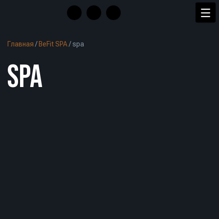
Главная
/
BeFit SPA
/
spa
SPA